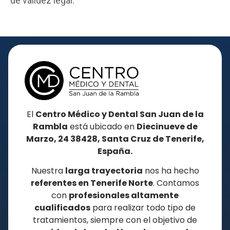
de validez legal.
El
Centro Médico y Dental San Juan de la
Rambla
está ubicado en
Diecinueve de
Marzo, 24 38428, Santa Cruz de Tenerife,
España.
Nuestra
larga trayectoria
nos ha hecho
referentes en
Tenerife Norte
. Contamos
con
profesionales altamente
cualificados
para realizar todo tipo de
tratamientos, siempre con el objetivo de