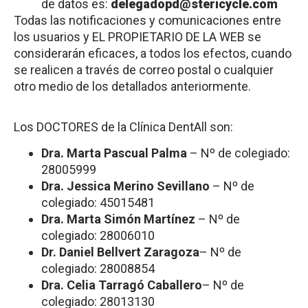
de datos es:
delegadopd@stericycle.com
Todas las notificaciones y comunicaciones entre
los usuarios y EL PROPIETARIO DE LA WEB se
considerarán eficaces, a todos los efectos, cuando
se realicen a través de correo postal o cualquier
otro medio de los detallados anteriormente.
Los DOCTORES de la Clínica DentAll son:
Dra. Marta Pascual Palma
– Nº de colegiado:
28005999
Dra. Jessica Merino Sevillano
– Nº de
colegiado: 45015481
Dra. Marta Simón Martínez
– Nº de
colegiado: 28006010
Dr. Daniel Bellvert Zaragoza
– Nº de
colegiado: 28008854
Dra. Celia Tarragó Caballero
– Nº de
colegiado: 28013130