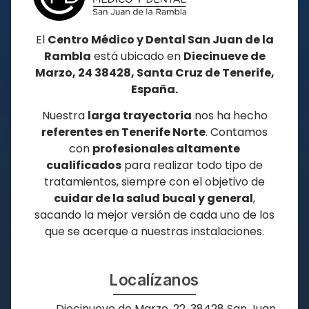
El
Centro Médico y Dental San Juan de la
Rambla
está ubicado en
Diecinueve de
Marzo, 24 38428, Santa Cruz de Tenerife,
España.
Nuestra
larga trayectoria
nos ha hecho
referentes en
Tenerife Norte
. Contamos
con
profesionales altamente
cualificados
para realizar todo tipo de
tratamientos, siempre con el objetivo de
cuidar de la salud bucal y general
,
sacando la mejor versión de cada uno de los
que se acerque a nuestras instalaciones.
Localízanos
Diecinueve de Marzo, 22, 38428 San Juan