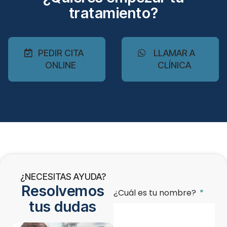
tratamiento?
PEDIR CITA
LLAMAR A
ONLINE
CLÍNICA
¿NECESITAS AYUDA?
Resolvemos
¿Cuál es tu nombre?
tus dudas