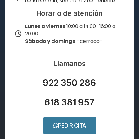
de la Rambla, Santa Cruz de Tenerife
Horario de atención
Lunes a viernes
10:00 a 14:00 · 16:00 a
20:00
Sábado y domingo
-cerrado-
Llámanos
922 350 286
618 381 957
PEDIR CITA