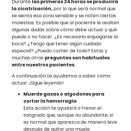
Durante
las primeras 24 horas se producirá
la cicatrización,
por lo que será normal que
se sienta esa zona sensible y se noten ciertas
molestias. Es posible que al paciente le asalten
algunas dudas sobre cómo debe actuar y qué
puede o no hacer. ¿Es necesario enjuagarse la
boca? ¿Tengo que tener algún cuidado
especial? ¿Puedo comer de todo? Estas y
muchas otras
preguntas son habituales
entre nuestros pacientes.
A continuación te ayudamos a saber cómo
actuar. ¡Sigue leyendo!
Muerde gasas o algodones para
cortar la hemorragia
Esta acción te ayudará a frenar el
sangrado que, aunque no abundante, sí
es normal que aparezca de manera leve
después de quitar una muela.