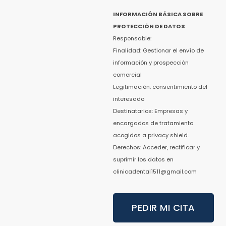
INFORMACIÓN BÁSICA SOBRE
PROTECCIÓN DE DATOS
Responsable:
Finalidad: Gestionar el envío de
información y prospección
comercial
Legitimación: consentimiento del
interesado
Destinatarios: Empresas y
encargados de tratamiento
acogidos a privacy shield.
Derechos: Acceder, rectificar y
suprimir los datos en
clinicadental1511@gmail.com
PEDIR MI CITA