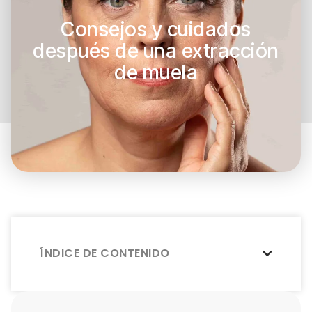
Consejos y cuidados
después de una extracción
de muela
ÍNDICE DE CONTENIDO