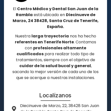
El
Centro Médico y Dental San Juan de la
Rambla
está ubicado en
Diecinueve de
Marzo, 24 38428, Santa Cruz de Tenerife,
España.
Nuestra
larga trayectoria
nos ha hecho
referentes en
Tenerife Norte
. Contamos
con
profesionales altamente
cualificados
para realizar todo tipo de
tratamientos, siempre con el objetivo de
cuidar de la salud bucal y general
,
sacando la mejor versión de cada uno de los
que se acerque a nuestras instalaciones.
Localízanos
Diecinueve de Marzo, 22, 38428 San Juan