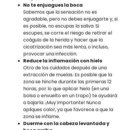
No te enjuagues la boca
Sabemos que la sensación no es
agradable, pero no debes enjuagarte y, si
es posible, no escupas la saliva. Si
escupes, se corre el riesgo de retirar el
coágulo de la herida y hacer que la
cicatrización sea más lenta, o incluso,
provocar una infección.
Reduce la inflamación con hielo
Otro de los cuidados después de una
extracción de muelas. Es posible que la
zona se hinche durante las primeras 12
horas, por lo que aplicar hielo (en una
bolsa o envuelto en un trapo) te ayudará
a bajarla. ¡Muy importante! Nunca
apliques calor, ya que favorece a que la
zona se inflame.
Duerme con la cabeza levantada y