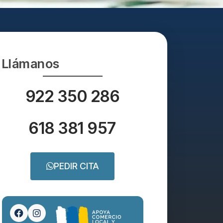
Llámanos
922 350 286
618 381 957
PEDIR CITA