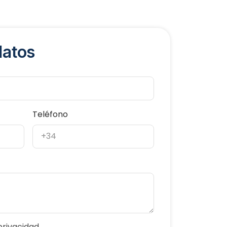
datos
Teléfono
privacidad