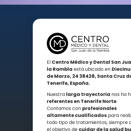
El
Centro Médico y Dental San Ju
la Rambla
está ubicado en
Diecinu
de Marzo, 24 38428, Santa Cruz d
Tenerife, España.
Nuestra
larga trayectoria
nos ha 
referentes en
Tenerife Norte
.
Contamos con
profesionales
altamente cualificados
para reali
todo tipo de tratamientos, siempre 
el objetivo de
cuidar de la salud b