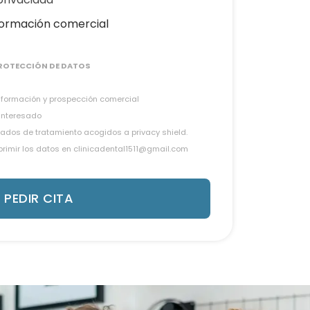
formación comercial
ROTECCIÓN DE DATOS
información y prospección comercial
 interesado
ados de tratamiento acogidos a privacy shield.
uprimir los datos en clinicadental1511@gmail.com
PEDIR CITA