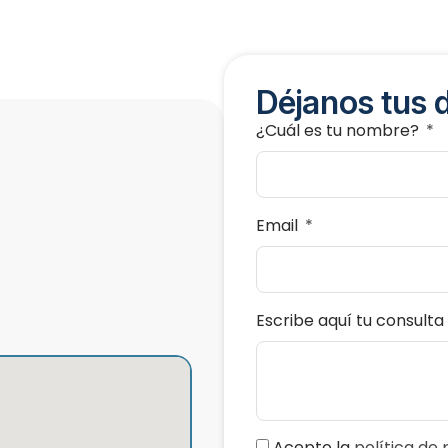
Déjanos tus 
¿Cuál es tu nombre?
Email
Escribe aquí tu consulta
Acepto la
política de 